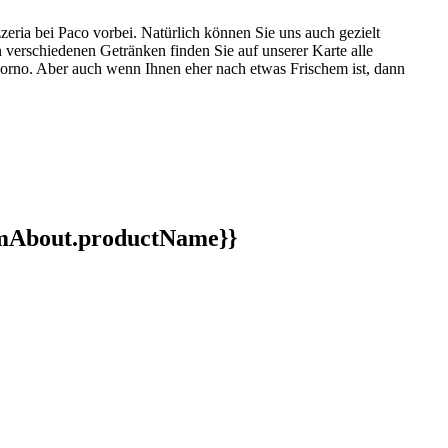
eria bei Paco vorbei. Natürlich können Sie uns auch gezielt
n verschiedenen Getränken finden Sie auf unserer Karte alle
Forno. Aber auch wenn Ihnen eher nach etwas Frischem ist, dann
ormAbout.productName}}