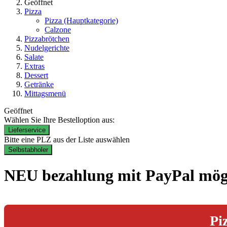
Geöffnet
Pizza
Pizza
(Hauptkategorie)
Calzone
Pizzabrötchen
Nudelgerichte
Salate
Extras
Dessert
Getränke
Mittagsmenü
Geöffnet
Wählen Sie Ihre Bestelloption aus:
Lieferservice
Bitte eine PLZ aus der Liste auswählen
Selbstabholer
NEU bezahlung mit PayPal mö
Pi