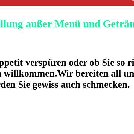
ellung außer Menü und Geträ
ppetit verspüren oder ob Sie so r
h willkommen.Wir bereiten all un
rden Sie gewiss auch schmecken.