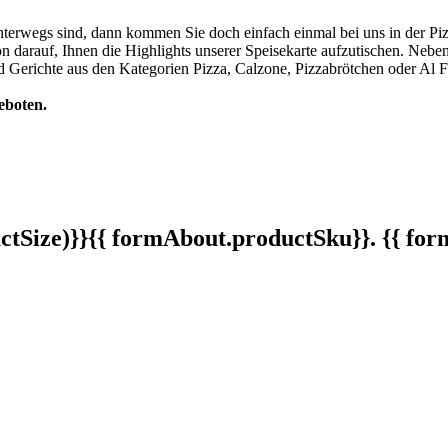
terwegs sind, dann kommen Sie doch einfach einmal bei uns in der Pizz
on darauf, Ihnen die Highlights unserer Speisekarte aufzutischen. Nebe
d Gerichte aus den Kategorien Pizza, Calzone, Pizzabrötchen oder Al 
eboten.
tSize)}}
{{ formAbout.productSku}}. {{ f