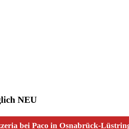
glich NEU
zzeria bei Paco in Osnabrück-Lüstrin