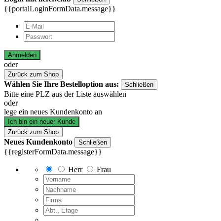
{{portalLoginFormData.message}}
Anmelden
oder
Zurück zum Shop
Wählen Sie Ihre Bestelloption aus:
Schließen
Bitte eine PLZ aus der Liste auswählen
oder
lege ein neues Kundenkonto an
Ich bin ein neuer Kunde
Zurück zum Shop
Neues Kundenkonto
Schließen
{{registerFormData.message}}
Herr
Frau