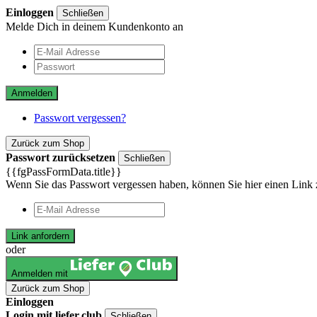
Einloggen
Schließen
Melde Dich in deinem Kundenkonto an
Anmelden
Passwort vergessen?
Zurück zum Shop
Passwort zurücksetzen
Schließen
{{fgPassFormData.title}}
Wenn Sie das Passwort vergessen haben, können Sie hier einen Link 
Link anfordern
oder
Anmelden mit
Zurück zum Shop
Einloggen
Login mit liefer.club
Schließen