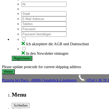
Ich akzeptiere die AGB und Datenschutz
In den Newsletter eintragen
Registrieren
Please update postcode for current shipping address
Pizzeria bei Paco , 49086 Osnabrück-Lüstringen
(0541) 38 78 
Menu
Schließen