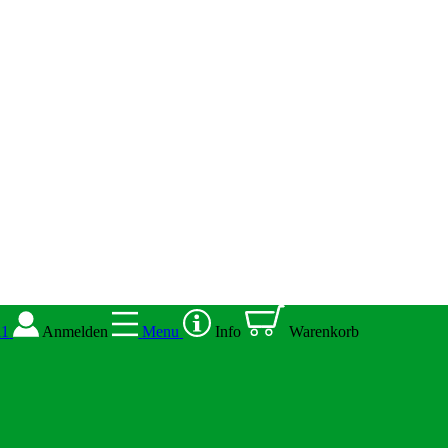
11
Anmelden
Menu
Info
Warenkorb