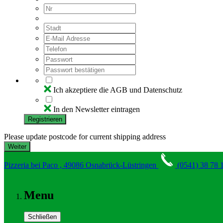
Ich akzeptiere die AGB und Datenschutz
In den Newsletter eintragen
Registrieren
Please update postcode for current shipping address
Pizzeria bei Paco , 49086 Osnabrück-Lüstringen
(0541) 38 78 
Menu
Schließen