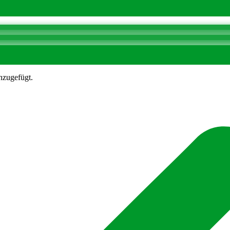
nzugefügt.