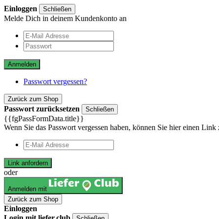
Einloggen
Schließen
Melde Dich in deinem Kundenkonto an
Anmelden
Passwort vergessen?
Zurück zum Shop
Passwort zurücksetzen
Schließen
{{fgPassFormData.title}}
Wenn Sie das Passwort vergessen haben, können Sie hier einen Link 
Link anfordern
oder
Anmelden mit
Zurück zum Shop
Einloggen
Login mit liefer.club
Schließen