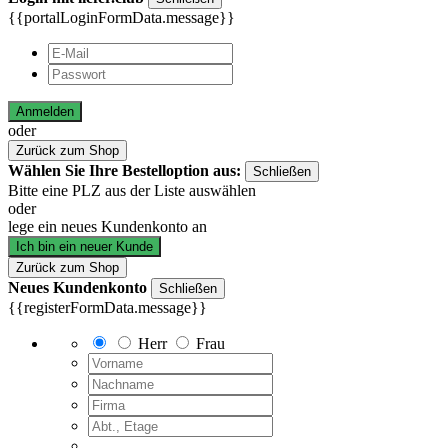
{{portalLoginFormData.message}}
Anmelden
oder
Zurück zum Shop
Wählen Sie Ihre Bestelloption aus:
Schließen
Bitte eine PLZ aus der Liste auswählen
oder
lege ein neues Kundenkonto an
Ich bin ein neuer Kunde
Zurück zum Shop
Neues Kundenkonto
Schließen
{{registerFormData.message}}
Herr
Frau