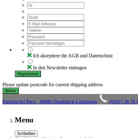
Ich akzeptiere die AGB und Datenschutz
In den Newsletter eintragen
Registrieren
Please update postcode for current shipping address
Pizzeria bei Paco , 49086 Osnabrück-Lüstringen
(0541) 38 78 
Menu
Schließen