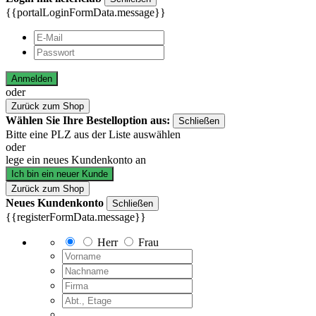
{{portalLoginFormData.message}}
Anmelden
oder
Zurück zum Shop
Wählen Sie Ihre Bestelloption aus:
Schließen
Bitte eine PLZ aus der Liste auswählen
oder
lege ein neues Kundenkonto an
Ich bin ein neuer Kunde
Zurück zum Shop
Neues Kundenkonto
Schließen
{{registerFormData.message}}
Herr
Frau