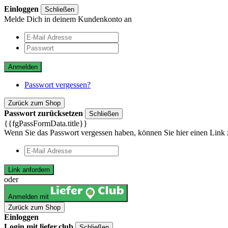
Einloggen
Schließen
Melde Dich in deinem Kundenkonto an
Anmelden
Passwort vergessen?
Zurück zum Shop
Passwort zurücksetzen
Schließen
{{fgPassFormData.title}}
Wenn Sie das Passwort vergessen haben, können Sie hier einen Link 
Link anfordern
oder
Anmelden mit
Zurück zum Shop
Einloggen
Login mit liefer.club
Schließen