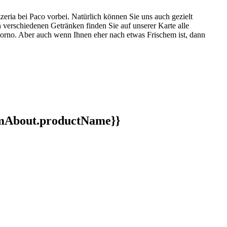
eria bei Paco vorbei. Natürlich können Sie uns auch gezielt
n verschiedenen Getränken finden Sie auf unserer Karte alle
Forno. Aber auch wenn Ihnen eher nach etwas Frischem ist, dann
ormAbout.productName}}