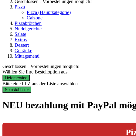
Geschlossen - Vorbestellungen möglich!
Pizza
Pizza
(Hauptkategorie)
Calzone
Pizzabrötchen
Nudelgerichte
Salate
Extras
Dessert
Getränke
Mittagsmenü
Geschlossen - Vorbestellungen möglich!
Wählen Sie Ihre Bestelloption aus:
Lieferservice
Bitte eine PLZ aus der Liste auswählen
Selbstabholer
NEU bezahlung mit PayPal mö
Pi