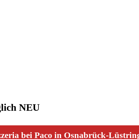
glich NEU
zzeria bei Paco in Osnabrück-Lüstrin