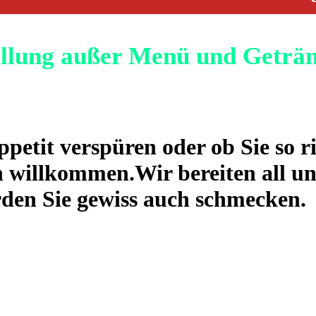
ellung außer Menü und Geträ
ppetit verspüren oder ob Sie so r
h willkommen.Wir bereiten all un
rden Sie gewiss auch schmecken.