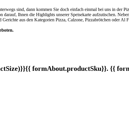
terwegs sind, dann kommen Sie doch einfach einmal bei uns in der Pizz
on darauf, Ihnen die Highlights unserer Speisekarte aufzutischen. Nebe
d Gerichte aus den Kategorien Pizza, Calzone, Pizzabrötchen oder Al 
eboten.
tSize)}}
{{ formAbout.productSku}}. {{ f